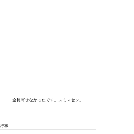
全員写せなかったです。スミマセン。
行事