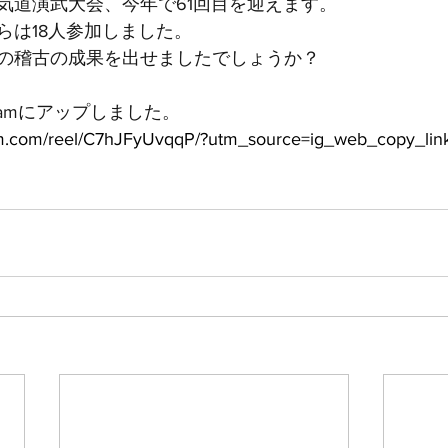
気道演武大会、今年で61回目を迎えます。
らは18人参加しました。
の稽古の成果を出せましたでしょうか？
gramにアップしました。
am.com/reel/C7hJFyUvqqP/?utm_source=ig_web_copy_lin