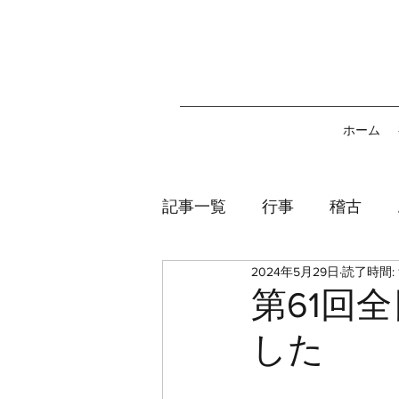
ホーム
記事一覧
行事
稽古
2024年5月29日
読了時間: 
第61回
した