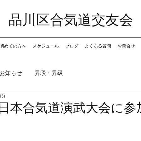
品川区合気道交友会
初めての方へ
スケジュール
ブログ
よくある質問
お問合せ
お知らせ
昇段・昇級
1分
全日本合気道演武大会に参