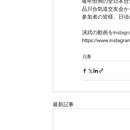
毎年恒例の全日本合
品川合気道交友会か
参加者の皆様、日頃
演武の動画をInsta
https://www.instagr
行事
最新記事