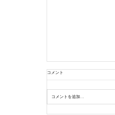
コメント
コメントを追加…
第63回全国合気道演武大会に