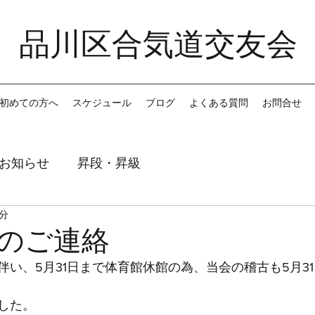
品川区合気道交友会
初めての方へ
スケジュール
ブログ
よくある質問
お問合せ
お知らせ
昇段・昇級
1分
のご連絡
伴い、5月31日まで体育館休館の為、当会の稽古も5月3
した。