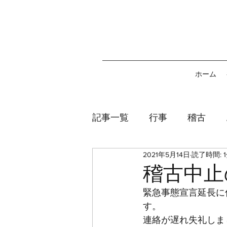
ホーム
記事一覧
行事
稽古
2021年5月14日
読了時間: 
稽古中止
緊急事態宣言延長に
す。
連絡が遅れ失礼しま